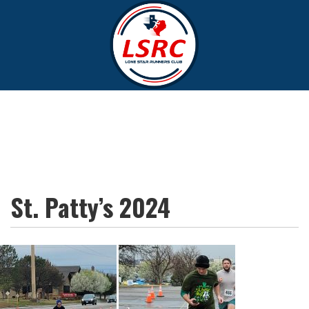
St. Patty’s 2024